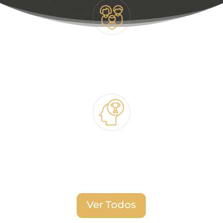
Derecho de Civil y Familia
Propiedad Intelectual
Ver Todos