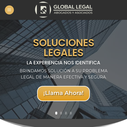
Skip
to
content
SOLUCIONES
LEGALES
LA EXPERIENCIA NOS IDENTIFICA
BRINDAMOS SOLUCIÓN A SU PROBLEMA
LEGAL DE MANERA EFECTIVA Y SEGURA.
¡Llama Ahora!